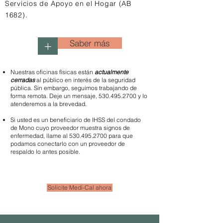
Servicios de Apoyo en el Hogar (AB
1682).
Saber más
+
Nuestras oficinas físicas están
actualmente
cerradas
al público en interés de la seguridad
pública. Sin embargo, seguimos trabajando de
forma remota. Deje un mensaje,
530.495.2700
y lo
atenderemos a la brevedad.
Si usted es un beneficiario de IHSS del condado
de Mono cuyo proveedor muestra signos de
enfermedad, llame al
530.495.2700
para que
podamos conectarlo con un proveedor de
respaldo lo antes posible.
Solicite Medi-Cal ahora